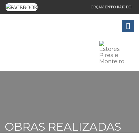
ORÇAMENTO RÁPIDO
MONTAGEM E REPARAÇÃO DE ESTORES, CAIXILHOS EM
ALUMÍNIO E PVC
OBRAS REALIZADAS