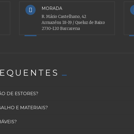
MORADA
R. Mário Castelhano, 42
Armazéns 18-19 / Queluz de Baixo
2730-120 Barcarena
REQUENTES
O DE ESTORES?
ALHO E MATERIAIS?
RÁVEIS?