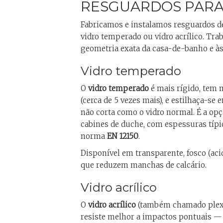
RESGUARDOS PARA
Fabricamos e instalamos resguardos d
vidro temperado ou vidro acrílico. Tr
geometria exata da casa-de-banho e às 
Vidro temperado
O
vidro temperado
é mais rígido, tem 
(cerca de 5 vezes mais), e estilhaça-
não corta como o vidro normal. É a op
cabines de duche, com espessuras típi
norma
EN 12150
.
Disponível em transparente, fosco (ac
que reduzem manchas de calcário.
Vidro acrílico
O
vidro acrílico
(também chamado plexi
resiste melhor a impactos pontuais — 