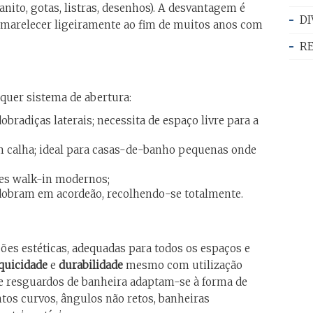
nito, gotas, listras, desenhos). A desvantagem é
DI
 amarelecer ligeiramente ao fim de muitos anos com
R
uer sistema de abertura:
bradiças laterais; necessita de espaço livre para a
 calha; ideal para casas-de-banho pequenas onde
es walk-in modernos;
dobram em acordeão, recolhendo-se totalmente.
ões estéticas, adequadas para todos os espaços e
quicidade
e
durabilidade
mesmo com utilização
 e resguardos de banheira adaptam-se à forma de
tos curvos, ângulos não retos, banheiras