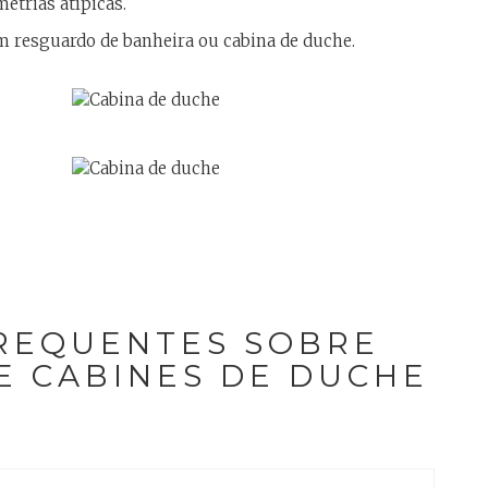
etrias atípicas.
 resguardo de banheira ou cabina de duche
.
REQUENTES SOBRE
E CABINES DE DUCHE