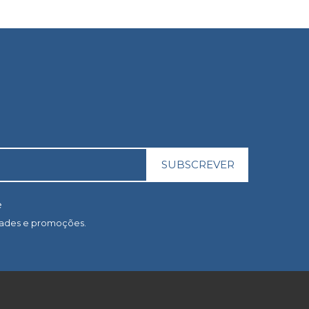
SUBSCREVER
e
dades e promoções.