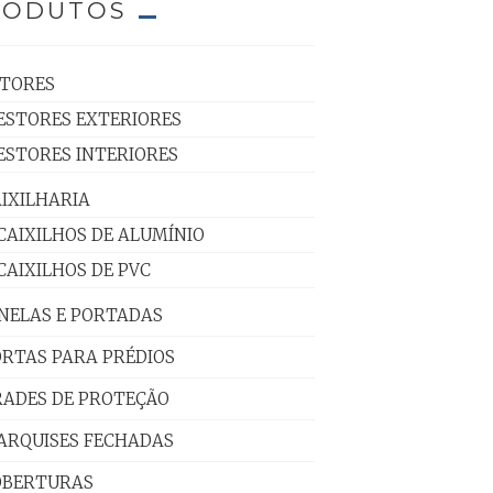
RODUTOS
STORES
ESTORES EXTERIORES
ESTORES INTERIORES
IXILHARIA
CAIXILHOS DE ALUMÍNIO
CAIXILHOS DE PVC
NELAS E PORTADAS
RTAS PARA PRÉDIOS
RADES DE PROTEÇÃO
ARQUISES FECHADAS
OBERTURAS