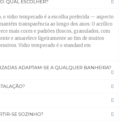
O: QUAL ESCOLHER?
, o vidro temperado é a escolha preferida — aspecto
 mantém transparência ao longo dos anos. O acrílico
rece mais cores e padrões (foscos, granulados, com
mente e amarelece ligeiramente ao fim de muitos
essivos. Vidro temperado é o standard em
IZADAS ADAPTAM-SE A QUALQUER BANHEIRA?
STALAÇÃO?
TIR-SE SOZINHO?