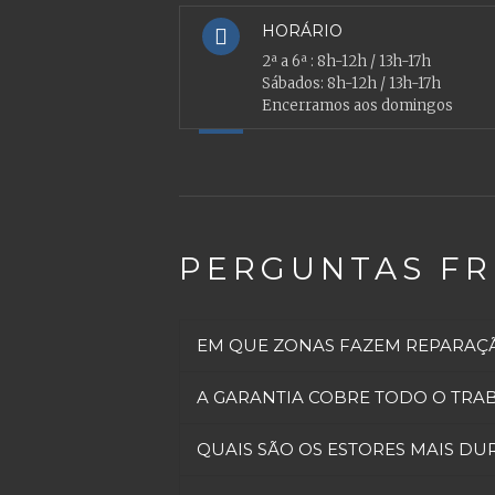
HORÁRIO
2ª a 6ª : 8h-12h / 13h-17h
Sábados: 8h-12h / 13h-17h
Encerramos aos domingos
PERGUNTAS F
EM QUE ZONAS FAZEM REPARAÇÃ
A GARANTIA COBRE TODO O TRAB
QUAIS SÃO OS ESTORES MAIS DU