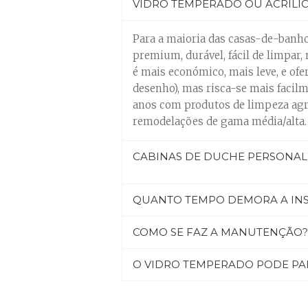
VIDRO TEMPERADO OU ACRÍLIC
Para a maioria das casas-de-banho
premium, durável, fácil de limpar,
é mais económico, mais leve, e ofe
desenho), mas risca-se mais facil
anos com produtos de limpeza agr
remodelações de gama média/alta.
CABINAS DE DUCHE PERSONAL
QUANTO TEMPO DEMORA A IN
COMO SE FAZ A MANUTENÇÃO?
O VIDRO TEMPERADO PODE PAR