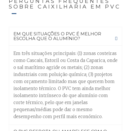
PERGUNTAS FREQUENTES
SOBRE CAIXILHARIA EM PVC
EM QUE SITUAÇÕES O PVC É MELHOR
ESCOLHA QUE O ALUMÍNIO?
Em três situações principais: (1) zonas costeiras
como Cascais, Estoril ou Costa da Caparica, onde
o sal marítimo agride os metais; (2) zonas
industriais com poluição química; (3) projetos
com orçamento limitado mas que querem bom
isolamento térmico. O PVC tem ainda melhor
isolamento intrínseco do que alumínio com
corte térmico, pelo que em janelas
pequenas/médias pode dar o mesmo
desempenho com perfil mais económico.