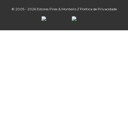
© 2005 - 2026 Estores Pires & Monteiro //
Política de Privacidade