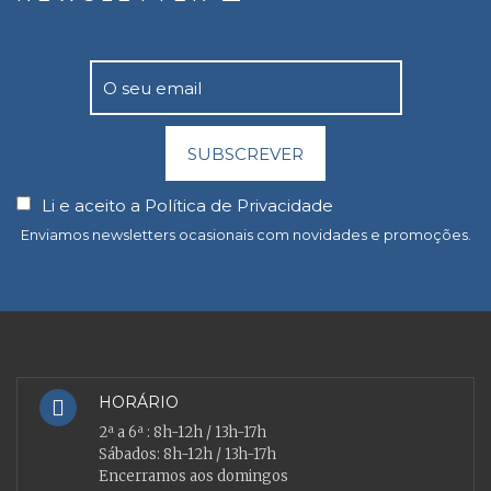
SUBSCREVER
Li e aceito a
Política de Privacidade
Enviamos newsletters ocasionais com novidades e promoções.
HORÁRIO
2ª a 6ª : 8h-12h / 13h-17h
Sábados: 8h-12h / 13h-17h
Encerramos aos domingos