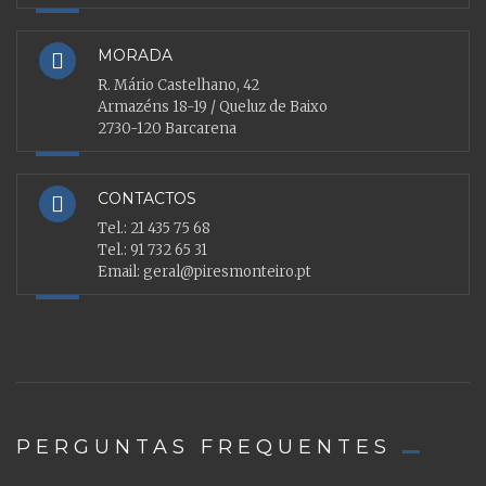
MORADA
R. Mário Castelhano, 42
Armazéns 18-19 / Queluz de Baixo
2730-120 Barcarena
CONTACTOS
Tel.:
21 435 75 68
Tel.:
91 732 65 31
Email:
geral@piresmonteiro.pt
PERGUNTAS FREQUENTES