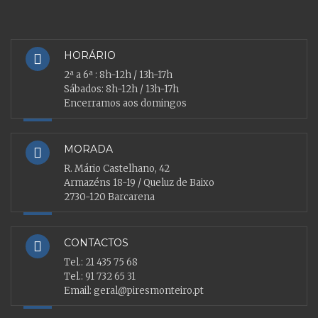
HORÁRIO
2ª a 6ª : 8h-12h / 13h-17h
Sábados: 8h-12h / 13h-17h
Encerramos aos domingos
MORADA
R. Mário Castelhano, 42
Armazéns 18-19 / Queluz de Baixo
2730-120 Barcarena
CONTACTOS
Tel.:
21 435 75 68
Tel.:
91 732 65 31
Email:
geral@piresmonteiro.pt