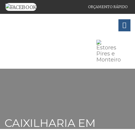
ORÇAMENTO RÁPIDO
MONTAGEM E REPARAÇÃO DE ESTORES, CAIXILHOS EM
ALUMÍNIO E PVC
CAIXILHARIA EM
ALUMÍNIO E PVC