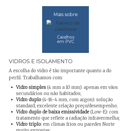
Mais sobre
Caixilhos
em PVC
VIDROS E ISOLAMENTO
A escolha do vidro é tão importante quanto a do
perfil. Trabalhamos com:
Vidro simples
(4 mm a 10 mm): apenas em vãos
secundários ou não habitados;
Vidro duplo
(4-16-4 mm, com argon): solução
standard, excelente relação preço/desempenho;
Vidro duplo de baixa emissividade
(Low-E): com
tratamento que reflete a radiação infravermelha;
Vidro triplo
: em climas frios ou paredes Norte
muito expostas;