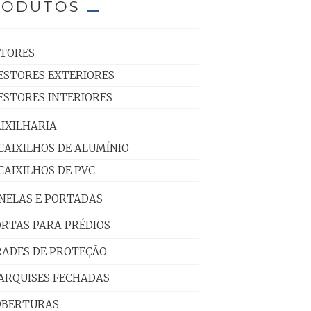
RODUTOS
STORES
ESTORES EXTERIORES
ESTORES INTERIORES
IXILHARIA
CAIXILHOS DE ALUMÍNIO
CAIXILHOS DE PVC
NELAS E PORTADAS
RTAS PARA PRÉDIOS
RADES DE PROTEÇÃO
ARQUISES FECHADAS
OBERTURAS