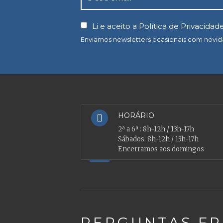
Li e aceito a
Política de Privacidad
Enviamos newsletters ocasionais com novi
HORÁRIO
2ª a 6ª : 8h-12h / 13h-17h
Sábados: 8h-12h / 13h-17h
Encerramos aos domingos
PERGUNTAS F