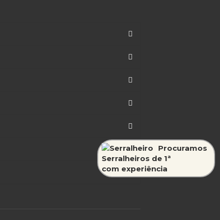
Procuramos
Serralheiros de 1ª
com experiência