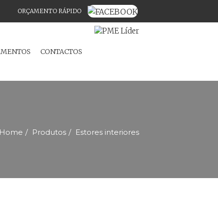
ORÇAMENTO RÁPIDO
C
AMENTOS
CONTACTOS
Home
Produtos
Estores interiores