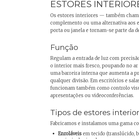
ESTORES INTERIOR
Os estores interiores — também cha
complemento ou uma alternativa aos es
porta ou janela e tornam-se parte da de
Função
Regulam a entrada de luz com precisã
o interior mais fresco, poupando no ar
uma barreira interna que aumenta a pr
qualquer divisão. Em escritórios e sala
funcionam também como controlo visu
apresentações ou videoconferências.
Tipos de estores interio
Fabricamos e instalamos uma gama comp
Enroláveis
em tecido (translúcido, b