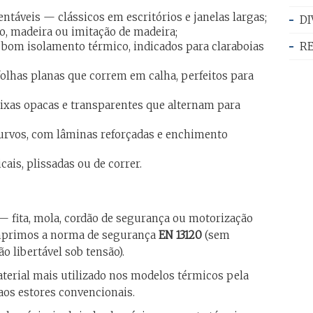
entáveis — clássicos em escritórios e janelas largas;
DI
, madeira ou imitação de madeira;
bom isolamento térmico, indicados para claraboias
R
olhas planas que correm em calha, perfeitos para
ixas opacas e transparentes que alternam para
curvos, com lâminas reforçadas e enchimento
cais, plissadas ou de correr.
 fita, mola, cordão de segurança ou motorização
cumprimos a norma de segurança
EN 13120
(sem
 libertável sob tensão).
aterial mais utilizado nos modelos térmicos pela
aos estores convencionais.