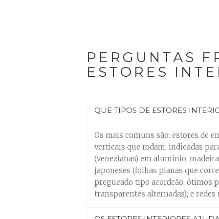
PERGUNTAS F
ESTORES INTE
QUE TIPOS DE ESTORES INTERI
Os mais comuns são: estores de enr
verticais que rodam, indicadas para
(venezianas) em alumínio, madeira
japoneses (folhas planas que corre
pregueado tipo acordeão, ótimos pa
transparentes alternadas); e redes
OS ESTORES INTERIORES AJUD