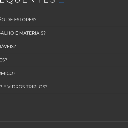
O DE ESTORES?
ALHO E MATERIAIS?
RÁVEIS?
ES?
RMICO?
 E VIDROS TRIPLOS?