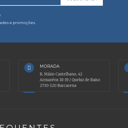
e
dades e promoções.
MORADA
R. Mário Castelhano, 42
Armazéns 18-19 / Queluz de Baixo
2730-120 Barcarena
REQUENTES